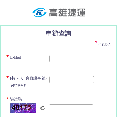
申辦查詢
代表必填
E-Mail
[持卡人] 身份證字號／
居留證號
驗證碼