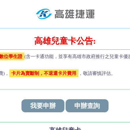
高雄兒童卡公告:
數位學生證
(含一卡通功能，並享有高雄市政府推行之兒童卡優
費)，
卡片為賣斷制，不退還卡片費用
，敬請審慎評估。
我要申辦
申辦查詢